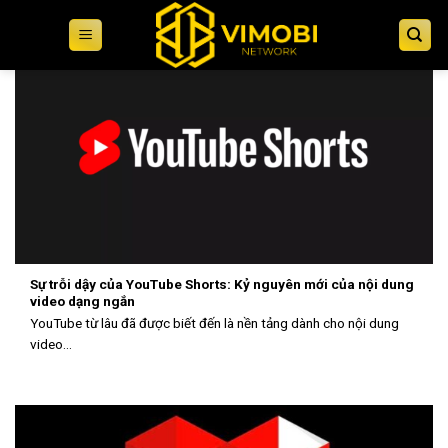
Skip
to
content
Sự trỗi dậy của YouTube Shorts: Kỷ nguyên mới của nội dung
video dạng ngắn
YouTube từ lâu đã được biết đến là nền tảng dành cho nội dung
video...