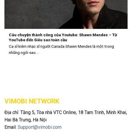
Câu chuyện thành công của Youtube: Shawn Mendes – Từ
YouTube đến Siêu sao toàn cầu
Ca sĩ kiêm nhạc sĩ người Canada Shawn Mendes là một trong
những ngôi sao...
VIMOBI NETWORK
Địa chỉ: Tầng 5, Tòa nhà VTC Online, 18 Tam Trinh, Minh Khai,
Hai Bà Trưng, ​​Hà Nội
Email:
Support@vimobi.com