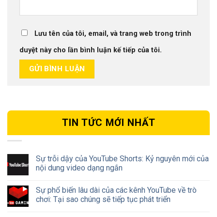
Lưu tên của tôi, email, và trang web trong trình
duyệt này cho lần bình luận kế tiếp của tôi.
TIN TỨC MỚI NHẤT
Sự trỗi dậy của YouTube Shorts: Kỷ nguyên mới của
nội dung video dạng ngắn
Sự phổ biến lâu dài của các kênh YouTube về trò
chơi: Tại sao chúng sẽ tiếp tục phát triển